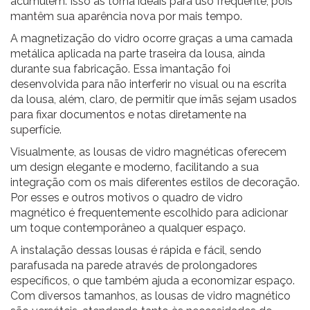
acumulem. Isso as torna ideais para uso frequente, pois
mantêm sua aparência nova por mais tempo.
A magnetização do vidro ocorre graças a uma camada
metálica aplicada na parte traseira da lousa, ainda
durante sua fabricação. Essa imantação foi
desenvolvida para não interferir no visual ou na escrita
da lousa, além, claro, de permitir que
ímãs sejam usados
para fixar documentos e notas diretamente na
superfície
.
Visualmente, as lousas de vidro magnéticas oferecem
um design elegante e moderno, facilitando a sua
integração com os mais diferentes estilos de decoração.
Por esses e outros motivos o quadro de vidro
magnético é frequentemente escolhido para adicionar
um toque contemporâneo a qualquer espaço.
A instalação dessas lousas é rápida e fácil, sendo
parafusada na parede através de prolongadores
específicos, o que também ajuda a economizar espaço.
Com diversos tamanhos, as lousas de vidro magnético