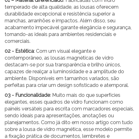
01 – Material diferenciado
: Fabricadas com
vidro
temperado
de alta qualidade, as lousas oferecem
durabilidade excepcional e resistência superior a
manchas, arranhões e impactos. Além disso, seu
acabamento impecável garante elegância e segurança,
tornando-as ideais para ambientes residenciais e
comerciais.
02 - Estética
: Com um visual elegante e
contemporâneo, as lousas magnéticas de vidro
destacam-se por sua transparência e brilho únicos,
capazes de realçar a luminosidade e a amplitude do
ambiente. Disponíveis em tamanhos variados, são
perfeitas para criar um design sofisticado e atemporal.
03 - Funcionalidade
: Muito mais do que superfícies
elegantes, esses quadros de vidro funcionam como
painéis versáteis para escrita com marcadores especiais,
sendo ideais para apresentações, anotações ou
planejamentos. Como já dito em nosso artigo com tudo
sobre a lousa de vidro magnética, esse modelo permite
a fixação prática de documentos, lembretes e