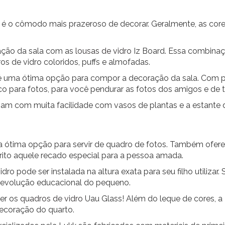
r é o cômodo mais prazeroso de decorar. Geralmente, as co
ração da sala com as
lousas de vidro
Iz Board. Essa combina
os de vidro coloridos, puffs e almofadas.
é uma ótima opção para compor a decoração da sala. Com 
 para fotos, para você pendurar as fotos dos amigos e de to
 com muita facilidade com vasos de plantas e a estante d
tima opção para servir de quadro de fotos. Também ofere
ito aquele recado especial para a pessoa amada.
ro pode ser instalada na altura exata para seu filho utilizar.
 evolução educacional do pequeno.
er os
quadros de vidro
Uau Glass! Além do leque de cores, 
decoração do quarto.