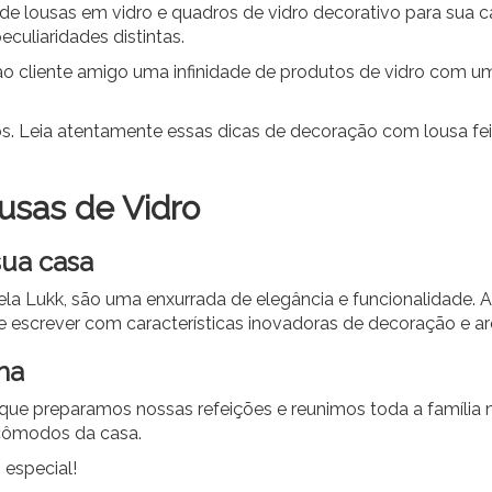
de lousas em vidro e quadros de vidro decorativo para sua c
culiaridades distintas.
 cliente amigo uma infinidade de produtos de vidro com um 
s. Leia atentamente essas dicas de decoração com lousa feit
usas de Vidro
ua casa
ela Lukk, são uma enxurrada de elegância e funcionalidade. A 
e escrever com características inovadoras de decoração e arqu
ha
lá que preparamos nossas refeições e reunimos toda a família
 cômodos da casa.
especial!