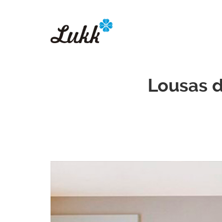
Pular para o conteúdo
Lousas d