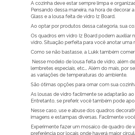
A cozinha deve estar sempre limpa e organizada
Pensando dessa maneira, na hora de decorar a c
Glass e a lousa feita de vidro Iz Board.
Ao optar por produtos dessa categoria, sua co
Os quadros em vidro Iz Board podem auxiliar n
vidro. Situação perfeita para você anotar uma 
Como se não bastasse, a Lukk também comercia
Nesse modelo de lousa feita de vidro, além de
lembretes especiais, etc... Além do mais, por 
as variações de temperaturas do ambiente.
São ótimas opções para ornar com sua cozin
As
lousas de vidro
facilmente se adaptarão ao 
Entretanto, se preferir, você também pode apo
Nesse caso, use e abuse dos quadros decorativ
imagens e estampas diversas. Facilmente você s
Experimente fazer um mosaico de quadro de vi
preferência por locais onde haverá maior circ