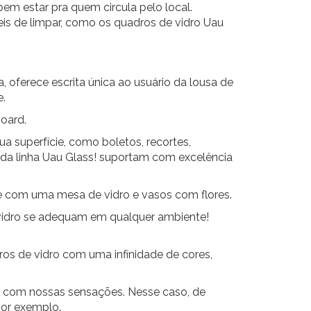
em estar pra quem circula pelo local.
ceis de limpar, como os quadros de vidro Uau
 oferece escrita única ao usuário da lousa de
e.
oard.
a superfície, como boletos, recortes,
ro da linha Uau Glass! suportam com excelência
 com uma mesa de vidro e vasos com flores.
e vidro se adequam em qualquer ambiente!
ros de vidro com uma infinidade de cores,
r com nossas sensações. Nesse caso, de
por exemplo.