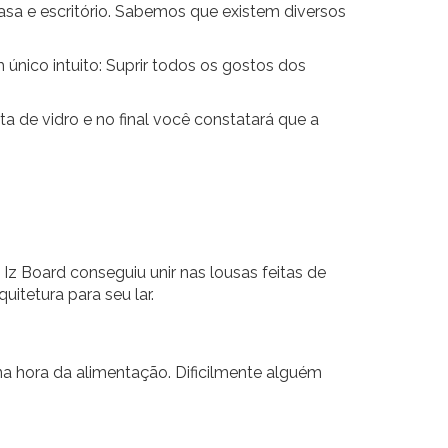
asa e escritório. Sabemos que existem diversos
único intuito: Suprir todos os gostos dos
a de vidro e no final você constatará que a
Iz Board conseguiu unir nas lousas feitas de
itetura para seu lar.
 na hora da alimentação. Dificilmente alguém