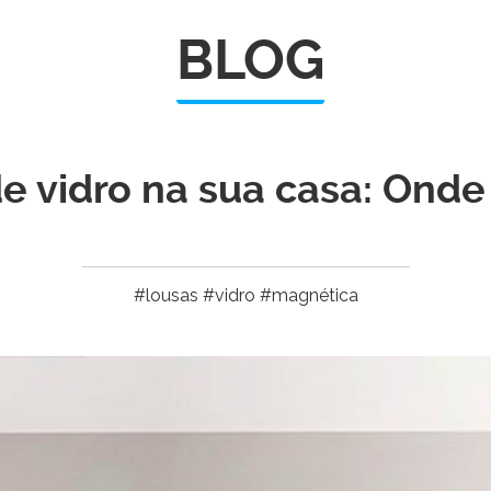
BLOG
e vidro na sua casa: Onde
#lousas #vidro #magnética