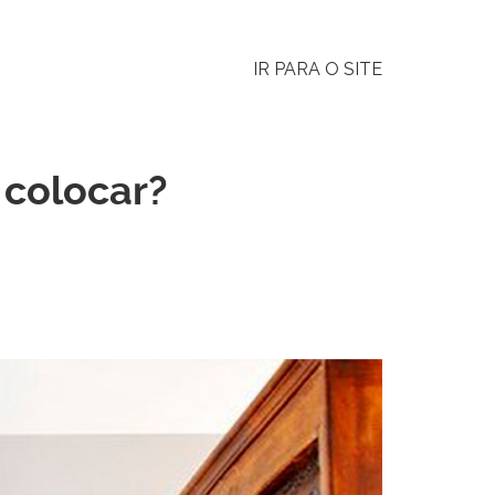
IR PARA O SITE
 colocar?