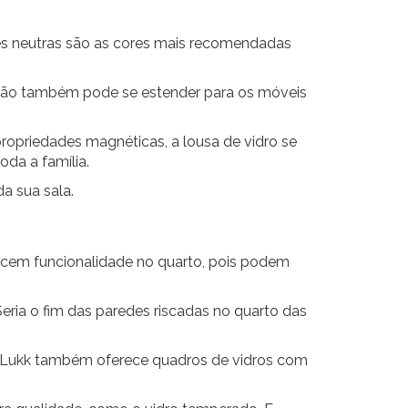
res neutras são as cores mais recomendadas
ção também pode se estender para os móveis
propriedades magnéticas, a
lousa de vidro
se
da a família.
a sua sala.
cem funcionalidade no quarto, pois podem
 Seria o fim das paredes riscadas no quarto das
a Lukk também oferece quadros de vidros com