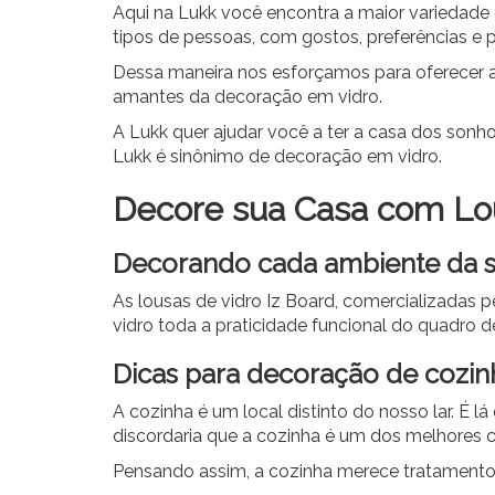
Aqui na Lukk você encontra a maior variedade 
tipos de pessoas, com gostos, preferências e pe
Dessa maneira nos esforçamos para oferecer ao
amantes da decoração em vidro.
A Lukk quer ajudar você a ter a casa dos sonho
Lukk é sinônimo de decoração em vidro.
Decore sua Casa com Lo
Decorando cada ambiente da s
As l
ousas de vidro Iz Board
, comercializadas p
vidro toda a praticidade funcional do quadro d
Dicas para decoração de cozin
A cozinha é um local distinto do nosso lar. É 
discordaria que a cozinha é um dos melhores
Pensando assim, a cozinha merece tratamento 