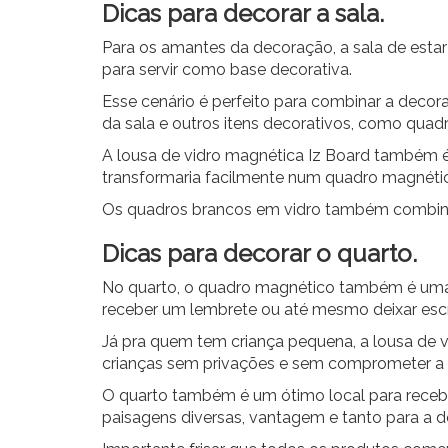
Dicas para decorar a sala.
Para os amantes da decoração, a sala de esta
para servir como base decorativa.
Esse cenário é perfeito para combinar a deco
da sala e outros itens decorativos, como quadr
A lousa de vidro magnética Iz Board também 
transformaria facilmente num quadro magnético
Os quadros brancos em vidro também combinam
Dicas para decorar o quarto.
No quarto, o
quadro magnético
também é uma ó
receber um lembrete ou até mesmo deixar escr
Já pra quem tem criança pequena, a lousa de vid
crianças sem privações e sem comprometer a
O quarto também é um ótimo local para receb
paisagens diversas, vantagem e tanto para a 