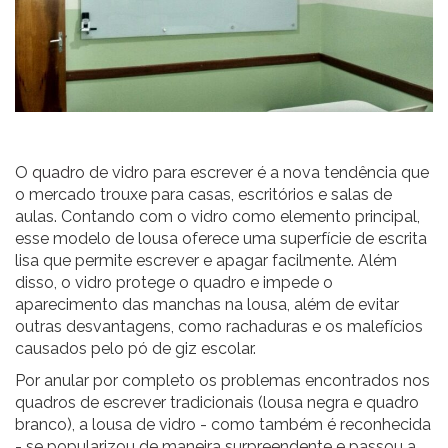
O
quadro de vidro
para escrever é a nova tendência que
o mercado trouxe para casas, escritórios e salas de
aulas. Contando com o vidro como elemento principal,
esse modelo de lousa oferece uma superfície de escrita
lisa que permite escrever e apagar facilmente. Além
disso, o vidro protege o quadro e impede o
aparecimento das manchas na lousa, além de evitar
outras desvantagens, como rachaduras e os malefícios
causados pelo pó de giz escolar.
Por anular por completo os problemas encontrados nos
quadros de escrever tradicionais (lousa negra e quadro
branco), a lousa de vidro - como também é reconhecida
- se popularizou de maneira surpreendente e passou a