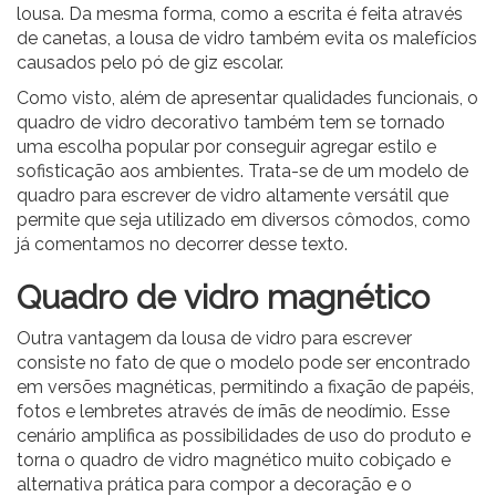
lousa. Da mesma forma, como a escrita é feita através
de
canetas
, a lousa de vidro também evita os malefícios
causados pelo pó de giz escolar.
Como visto, além de apresentar qualidades funcionais, o
quadro de vidro decorativo também tem se tornado
uma escolha popular por conseguir agregar estilo e
sofisticação aos ambientes. Trata-se de um modelo de
quadro para escrever de vidro altamente versátil que
permite que seja utilizado em diversos cômodos, como
já comentamos no decorrer desse texto.
Quadro de vidro magnético
Outra vantagem da lousa de vidro para escrever
consiste no fato de que o modelo pode ser encontrado
em versões
magnéticas
, permitindo a fixação de papéis,
fotos e lembretes através de ímãs de neodímio. Esse
cenário amplifica as possibilidades de uso do produto e
torna o quadro de vidro magnético muito cobiçado e
alternativa prática para compor a decoração e o