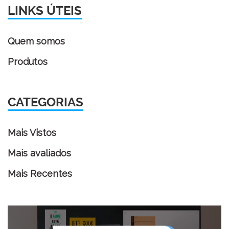
LINKS ÚTEIS
Quem somos
Produtos
CATEGORIAS
Mais Vistos
Mais avaliados
Mais Recentes