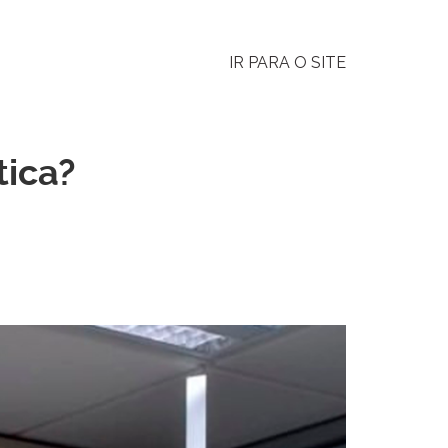
IR PARA O SITE
tica?