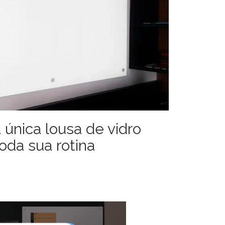
única lousa de vidro
toda sua rotina