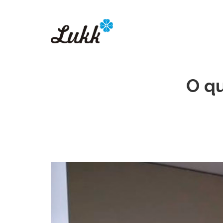
Pular para o conteúdo
O qu