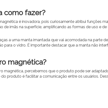
a como fazer?
agnética é inovadora, pois curiosamente atribui funções magn
ão de imãs na superfície, amplificando as formas de uso e de
graças a uma manta imantada que vai acomodada na parte de
 para o vidro. É importante destacar que a manta não interf
dro magnética?
 magnética, percebemos que o produto pode ser adaptado p
 do produto é facilitar a comunicação entre os usuários. Des