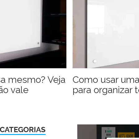
sa mesmo? Veja
Como usar uma 
ão vale
para organizar 
CATEGORIAS