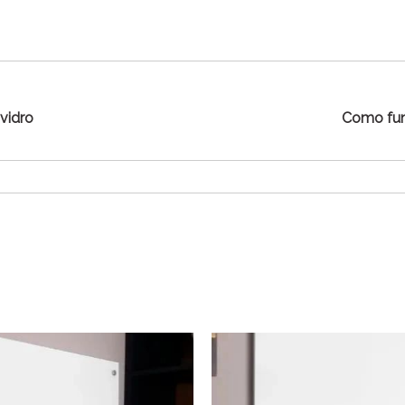
vidro
Como fun