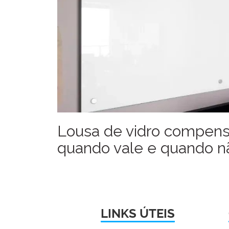
Lousa de vidro compen
quando vale e quando n
LINKS ÚTEIS