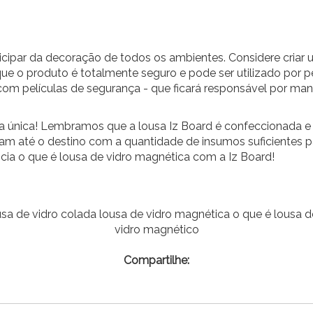
ipar da decoração de todos os ambientes. Considere criar um
r que o produto é totalmente seguro e pode ser utilizado por
om películas de segurança - que ficará responsável por man
ra única! Lembramos que a lousa Iz Board é confeccionada e
 até o destino com a quantidade de insumos suficientes par
cia o que é lousa de vidro magnética com a Iz Board!
usa de vidro colada lousa de vidro magnética o que é lousa 
vidro magnético
Compartilhe: