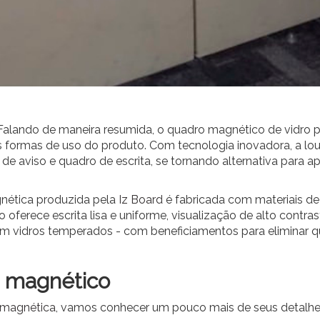
Falando de maneira resumida, o quadro magnético de vidro p
as formas de uso do produto. Com tecnologia inovadora, a l
de aviso e quadro de escrita, se tornando alternativa para 
gnética produzida pela
Iz Board
é fabricada com materiais de
o oferece escrita lisa e uniforme, visualização de alto contra
om vidros temperados - com beneficiamentos para eliminar qu
o magnético
o magnética
, vamos conhecer um pouco mais de seus detalhes, 