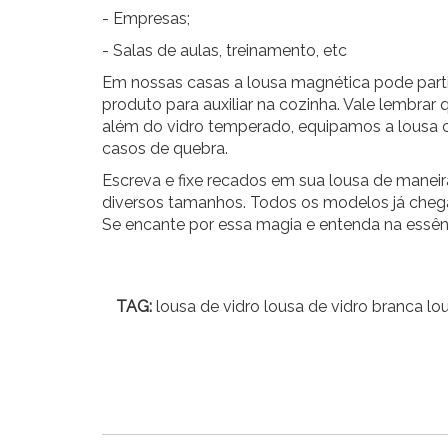
- Empresas;
- Salas de aulas, treinamento, etc
Em nossas casas a lousa magnética pode partic
produto para auxiliar na cozinha. Vale lembra
além do vidro temperado, equipamos a lousa c
casos de quebra.
Escreva e fixe recados em sua lousa de manei
diversos tamanhos. Todos os modelos já chegam
Se encante por essa magia e entenda na essên
TAG:
lousa de vidro lousa de vidro branca lo