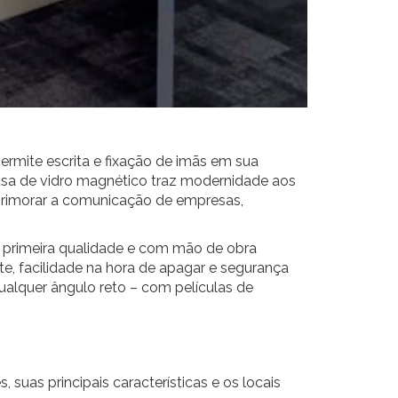
ermite escrita e fixação de imãs em sua
ousa de vidro magnético traz modernidade aos
aprimorar a comunicação de empresas,
 primeira qualidade e com mão de obra
ste, facilidade na hora de apagar e segurança
alquer ângulo reto – com películas de
suas principais características e os locais