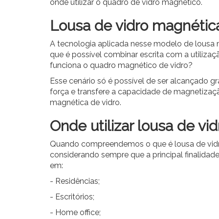
onde utilizar o quadro de vidro magnético.
Lousa de vidro magnétic
A tecnologia aplicada nesse modelo de lousa m
que é possível combinar escrita com a utilizaç
funciona o quadro magnético de vidro?
Esse cenário só é possível de ser alcançado 
força e transfere a capacidade de magnetização
magnética de vidro.
Onde utilizar lousa de vi
Quando compreendemos o que é lousa de vidro
considerando sempre que a principal finalidade
em:
- Residências;
- Escritórios;
- Home office;