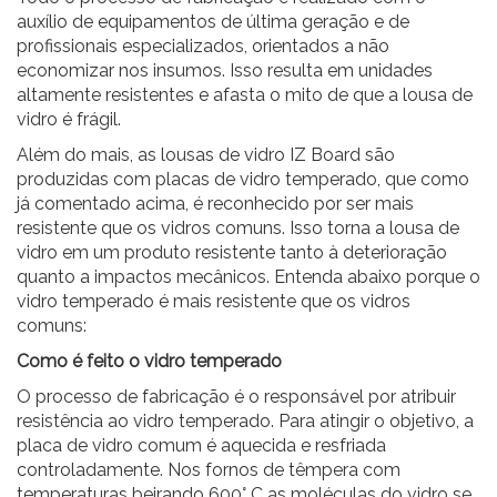
auxílio de equipamentos de última geração e de
profissionais especializados, orientados a não
economizar nos insumos. Isso resulta em unidades
altamente resistentes e afasta o mito de que a lousa de
vidro é frágil.
Além do mais, as lousas de vidro IZ Board são
produzidas com placas de vidro temperado, que como
já comentado acima, é reconhecido por ser mais
resistente que os vidros comuns. Isso torna a lousa de
vidro em um produto resistente tanto à deterioração
quanto a impactos mecânicos. Entenda abaixo porque o
vidro temperado é mais resistente que os vidros
comuns:
Como é feito o vidro temperado
O processo de fabricação é o responsável por atribuir
resistência ao vidro temperado. Para atingir o objetivo, a
placa de vidro comum é aquecida e resfriada
controladamente. Nos fornos de têmpera com
temperaturas beirando 600° C as moléculas do vidro se