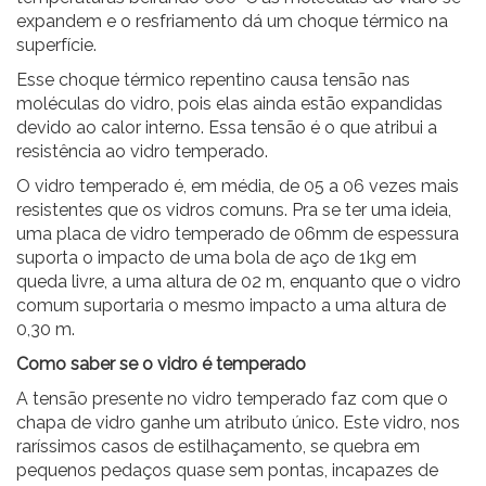
expandem e o resfriamento dá um choque térmico na
superfície.
Esse choque térmico repentino causa tensão nas
moléculas do vidro, pois elas ainda estão expandidas
devido ao calor interno. Essa tensão é o que atribui a
resistência ao vidro temperado.
O vidro temperado é, em média, de 05 a 06 vezes mais
resistentes que os vidros comuns. Pra se ter uma ideia,
uma placa de vidro temperado de 06mm de espessura
suporta o impacto de uma bola de aço de 1kg em
queda livre, a uma altura de 02 m, enquanto que o vidro
comum suportaria o mesmo impacto a uma altura de
0,30 m.
Como saber se o vidro é temperado
A tensão presente no vidro temperado faz com que o
chapa de vidro ganhe um atributo único. Este vidro, nos
raríssimos casos de estilhaçamento, se quebra em
pequenos pedaços quase sem pontas, incapazes de