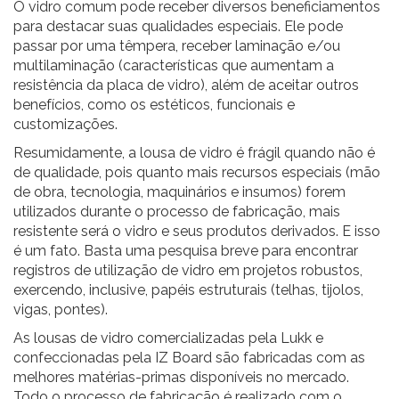
O vidro comum pode receber diversos beneficiamentos
para destacar suas qualidades especiais. Ele pode
passar por uma têmpera, receber laminação e/ou
multilaminação (características que aumentam a
resistência da placa de vidro), além de aceitar outros
benefícios, como os estéticos, funcionais e
customizações.
Resumidamente, a lousa de vidro é frágil quando não é
de qualidade, pois quanto mais recursos especiais (mão
de obra, tecnologia, maquinários e insumos) forem
utilizados durante o processo de fabricação, mais
resistente será o vidro e seus produtos derivados. E isso
é um fato. Basta uma pesquisa breve para encontrar
registros de utilização de vidro em projetos robustos,
exercendo, inclusive, papéis estruturais (telhas, tijolos,
vigas, pontes).
As lousas de vidro comercializadas pela Lukk e
confeccionadas pela IZ Board são fabricadas com as
melhores matérias-primas disponíveis no mercado.
Todo o processo de fabricação é realizado com o