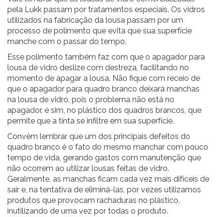
pela Lukk passam por tratamentos especiais. Os vidros
utilizados na fabricação da lousa passam por um
processo de polimento que evita que sua superfície
manche com o passar do tempo.
Esse polimento também faz com que o apagador para
lousa de vidro deslize com destreza, facilitando no
momento de apagar a lousa. Não fique com receio de
que o apagador para quadro branco deixará manchas
na lousa de vidro, pois o problema não está no
apagador, e sim, no plástico dos quadros brancos, que
permite que a tinta se infiltre em sua superfície.
Convém lembrar que um dos principais defeitos do
quadro branco é o fato do mesmo manchar com pouco
tempo de vida, gerando gastos com manutenção que
não ocorrem ao utilizar lousas feitas de vidro.
Geralmente, as manchas ficam cada vez mais difíceis de
sair e, na tentativa de eliminá-las, por vezes utilizamos
produtos que provocam rachaduras no plástico,
inutilizando de uma vez por todas o produto.