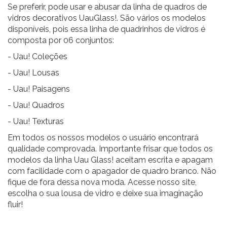
Se preferir,
pode usar e abusar da linha de quadros de
vidros decorativos UauGlass
!. São vários os modelos
disponíveis, pois essa linha de quadrinhos de vidros é
composta por 06 conjuntos:
-
Uau! Coleções
-
Uau! Lousas
-
Uau! Paisagens
-
Uau! Quadros
-
Uau! Texturas
Em todos os nossos modelos o usuário encontrará
qualidade comprovada. Importante frisar que todos os
modelos da linha Uau Glass! aceitam escrita e apagam
com facilidade com o apagador de quadro branco. Não
fique de fora dessa nova moda. Acesse nosso site,
escolha o sua lousa de vidro e deixe sua imaginação
fluir!