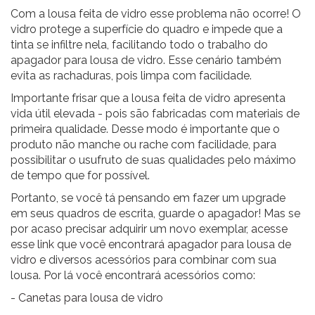
Com a lousa feita de vidro esse problema não ocorre! O
vidro protege a superfície do quadro e impede que a
tinta se infiltre nela, facilitando todo o trabalho do
apagador para lousa de vidro. Esse cenário também
evita as rachaduras, pois limpa com facilidade.
Importante frisar que a lousa feita de vidro apresenta
vida útil elevada - pois são fabricadas com materiais de
primeira qualidade. Desse modo é importante que o
produto não manche ou rache com facilidade, para
possibilitar o usufruto de suas qualidades pelo máximo
de tempo que for possível.
Portanto, se você tá pensando em fazer um upgrade
em seus quadros de escrita, guarde o apagador! Mas se
por acaso precisar adquirir um novo exemplar,
acesse
esse link que você encontrará apagador para lousa de
vidro
e diversos acessórios para combinar com sua
lousa. Por lá você encontrará acessórios como:
-
Canetas para lousa de vidro