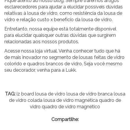
Fique atento ao nosso blog. Sempre traremos artigos
esclarecedores para ajudar a elucidar possíveis dúvidas
relativas à lousa de vidro, como resistência da lousa de
vidro e relação custo x benefício da lousa de vidro.
Entretanto, nossa equipe está totalmente disponível
para elucidar quaisquer outras dúvidas que surgirem
relacionadas aos nossos produtos.
Acesse nossa loja virtual. Venha conhecer tudo que há
de mais inovador no segmento de lousas feitas de vidro
colorido e quadros brancos de vidro
. Seja você mesmo
seu decorador, venha para a Lukk.
TAG:
iz board lousa de vidro lousa de vidro branca lousa
de vidro colada lousa de vidro magnética quadro de
vidro quadro de vidro magnético
Compartilhe: