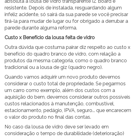
absoluta a lousa de vidro transparente IZ Board é
resistente. Depois de instalada, resguardando algum
infeliz acidente, só sairá da sua parede se você precisar
tirá-la para mudar de lugar ou for obrigado a derrubar a
parede durante alguma reforma.
Custo x Benefício da lousa feita de vidro
Outra dúvida que costuma pairar diz respeito ao custo x
benefício do quadro branco de vidro, com relação a
produtos da mesma categoria, como o quadro branco
tradicional ou a lousa de giz (quadro negro).
Quando vamos adquirir um novo produto devemos
considerar o custo total de propriedade. Se pegarmos
um carro como exemplo, além dos custos com a
aquisição do bem, devemos considerar outros possíveis
custos relacionados à manutenção, combustível,
estacionamento, pedágio, IPVA, seguro... que encarecem
o valor do produto no final das contas.
No caso da lousa de vidro deve ser levado em
consideração o tempo de durabilidade (deterioração)