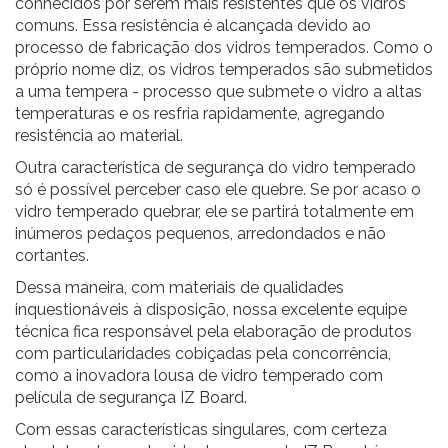
conhecidos por serem mais resistentes que os vidros
comuns. Essa resistência é alcançada devido ao
processo de fabricação dos vidros temperados. Como o
próprio nome diz, os vidros temperados são submetidos
a uma tempera - processo que submete o vidro a altas
temperaturas e os resfria rapidamente, agregando
resistência ao material.
Outra característica de segurança do vidro temperado
só é possível perceber caso ele quebre. Se por acaso o
vidro temperado quebrar, ele se partirá totalmente em
inúmeros pedaços pequenos, arredondados e não
cortantes.
Dessa maneira, com materiais de qualidades
inquestionáveis à disposição, nossa excelente equipe
técnica fica responsável pela elaboração de produtos
com particularidades cobiçadas pela concorrência,
como a
inovadora lousa de vidro temperado com
película de segurança IZ Board.
Com essas características singulares, com certeza