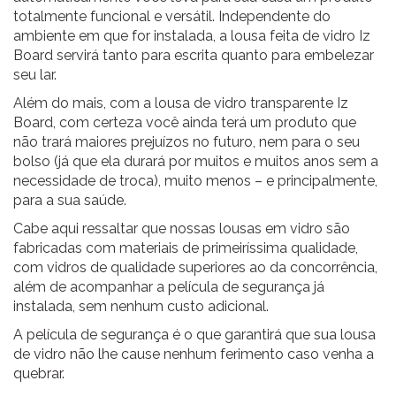
totalmente funcional e versátil. Independente do
ambiente em que for instalada, a lousa feita de vidro Iz
Board servirá tanto para escrita quanto para embelezar
seu lar.
Além do mais, com a lousa de vidro transparente Iz
Board, com certeza você ainda terá um produto que
não trará maiores prejuízos no futuro, nem para o seu
bolso (já que ela durará por muitos e muitos anos sem a
necessidade de troca), muito menos – e principalmente,
para a sua saúde.
Cabe aqui ressaltar que nossas lousas em vidro são
fabricadas com materiais de primeiríssima qualidade,
com vidros de qualidade superiores ao da concorrência,
além de acompanhar a película de segurança já
instalada, sem nenhum custo adicional.
A película de segurança é o que garantirá que sua lousa
de vidro não lhe cause nenhum ferimento caso venha a
quebrar.