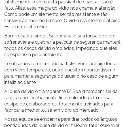
Infelizmente, o vidro está passível de quebrar. Isso é
fato. Aliás, essa magia do vidro nos chama a atenção.
Como pode um elemento ser tão resistente e tão
sensível ao mesmo tempo? O vidro realmente é atípico!
Esse material é único!
Bom, recapitulando... Se por acaso sua lousa de vidro
sofrer avaria e quebrar, a película de segurança manterá
todos os cacos de vidro ‘colados’, impedindo que eles
se espalhem pelo ambiente.
Lembramos também que na Lukk, você adquire lousa
com vidro temperado, outro quesito importantíssimo
para manter a segurança do usuário no caso de algum
infeliz acidente.
A lousa de vidro transparente IZ Board também sai da
fábrica com acabamento fino realizado pela nossa
equipe de colaboradores, totalmente treinados para
fabricar a melhor lousa em vidro do mercado.
Nossa equipe se empenha para tirar todos os ângulos
pontiagudos da lousa de vidro Iz Board, fator essencial