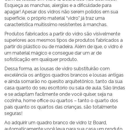
Esqueça as manchas, alergias e a dificuldade para
apagar! Apesar dos vidros não serem polidos em sua
superfície, o próprio material “vidro” já traz uma
característica muitíssimo resistentes à manchas.
Produtos fabricados a partir do vidro são visivelmente
superiores aos mesmos tipos de produtos fabricados a
partir do plástico ou de madeira. Além de que, o vidro é
um material mágico e consegue dar um ar de
sofisticação em qualquer produto.
Dessa forma, as lousas de vidro substituirão com
excelência os antigos quadros brancos e lousas antigas
e ainda somarão no quesito arquitetônico, tanto da sua
casa quanto do seu escritório ou sala de aula. São lindas
e se adaptam facilmente onde você quiser, seja na
cozinha, home office ou quartos – tanto o quarto dos
pais quanto os quartos das crianças, são totalmente
seguras!
Ao adquirir um
quadro branco de vidro Iz Board
,
automaticamente você leva para sua casa um produto