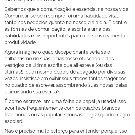
Sabemos que a comunicação é essencial na nossa vida!
Comunicar-se bem sempre foi uma habilidade vital,
tanto nos negócios quanto no nosso dia a dia. E dentre
as formas de comunicação, a escrita é uma das
habilidades mais importantes para o desenvolvimento e
produtividade.
Agora imagine o quão decepcionante seria se o
brilhantismo de suas ideias fosse ofuscado pelos
vestígios da última escrita que ali esteve (ou das
últimas!), que mesmo depois de apagado por diversas
vezes, insistisse em exibir seus traços fantasmagóricos
no quadro de escrever, assombrando suas novas ideias
e arruinando sua escrita?
É como escrever em uma folha de papel já usada! Isso
acontece frequentemente com os quadros brancos
tradicionais ou as populares lousas de giz (quadro negro
escolar).
Não é preciso muito esforço para entender porque isso