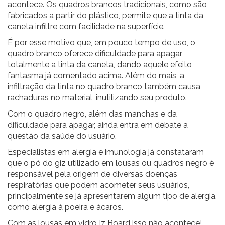
acontece. Os quadros brancos tradicionais, como são
fabricados a partir do plástico, permite que a tinta da
caneta infiltre com facilidade na superfície.
É por esse motivo que, em pouco tempo de uso, o
quadro branco oferece dificuldade para apagar
totalmente a tinta da caneta, dando aquele efeito
fantasma já comentado acima. Além do mais, a
infiltração da tinta no quadro branco também causa
rachaduras no material, inutilizando seu produto.
Com o quadro negro, além das manchas e da
dificuldade para apagar, ainda entra em debate a
questão da saúde do usuário.
Especialistas em alergia e imunologia já constataram
que o pó do giz utilizado em lousas ou quadros negro é
responsável pela origem de diversas doenças
respiratórias que podem acometer seus usuários,
principalmente se já apresentarem algum tipo de alergia,
como alergia à poeira e ácaros.
Com as
lousas em vidro Iz Board
isso não acontece!