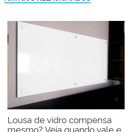
Lousa de vidro compensa
mesmo? Veja quando vale e