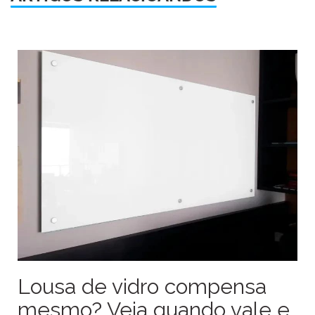
Lousa de vidro compensa
mesmo? Veja quando vale e